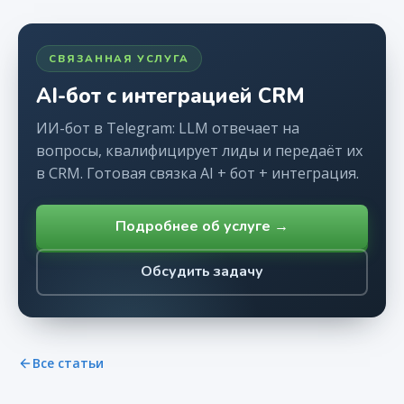
СВЯЗАННАЯ УСЛУГА
AI-бот с интеграцией CRM
ИИ-бот в Telegram: LLM отвечает на
вопросы, квалифицирует лиды и передаёт их
в CRM. Готовая связка AI + бот + интеграция.
Подробнее об услуге →
Обсудить задачу
Все статьи