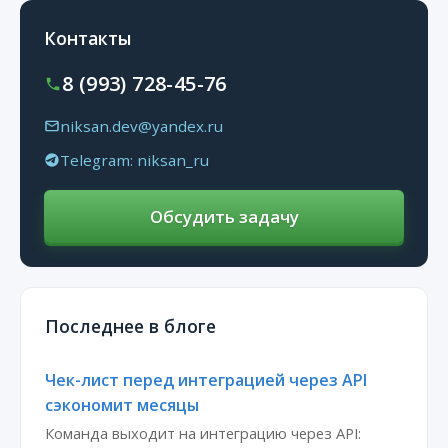
Контакты
8 (993) 728-45-76
niksan.dev@yandex.ru
Telegram: niksan_ru
Обсудить задачу
Последнее в блоге
Чек-лист перед интеграцией через API
сэкономит месяцы
Команда выходит на интеграцию через API: