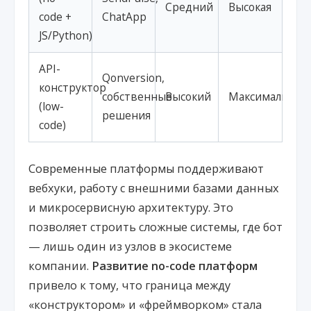
Средний
Высокая
code +
ChatApp
JS/Python)
API-
Qonversion,
конструктор
собственные
Высокий
Максимальная
(low-
решения
code)
Современные платформы поддерживают
вебхуки, работу с внешними базами данных
и микросервисную архитектуру. Это
позволяет строить сложные системы, где бот
— лишь один из узлов в экосистеме
компании.
Развитие no-code платформ
привело к тому, что граница между
«конструктором» и «фреймворком» стала