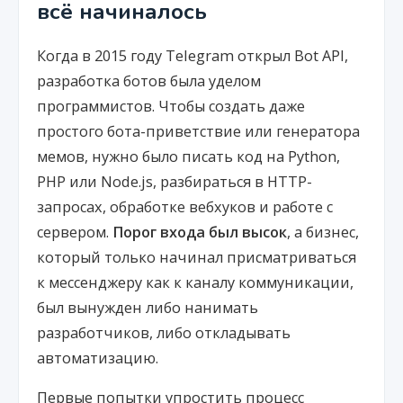
всё начиналось
Когда в 2015 году Telegram открыл Bot API,
разработка ботов была уделом
программистов. Чтобы создать даже
простого бота-приветствие или генератора
мемов, нужно было писать код на Python,
PHP или Node.js, разбираться в HTTP-
запросах, обработке вебхуков и работе с
сервером.
Порог входа был высок
, а бизнес,
который только начинал присматриваться
к мессенджеру как к каналу коммуникации,
был вынужден либо нанимать
разработчиков, либо откладывать
автоматизацию.
Первые попытки упростить процесс