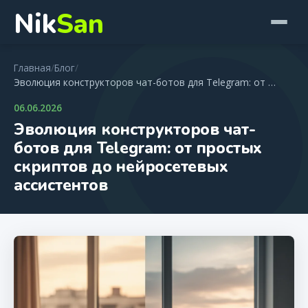
Nik
San
Главная
/
Блог
/
Эволюция конструкторов чат-ботов для Telegram: от …
06.06.2026
Эволюция конструкторов чат-
ботов для Telegram: от простых
скриптов до нейросетевых
ассистентов