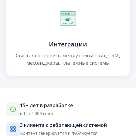
GET
/api/v2
Интеграции
Связываю сервисы между собой: сайт, CRM,
мессенджеры, платёжные системы
15+ лет в разработке
в IT с 2003 года
3 клиента с работающей системой
Контент генерируется и публикуется