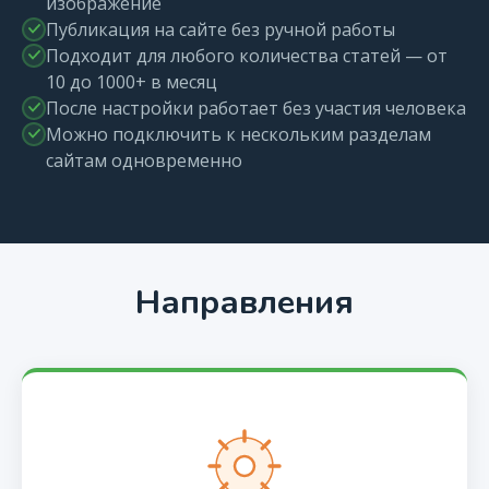
изображение
Публикация на сайте без ручной работы
Подходит для любого количества статей — от
10 до 1000+ в месяц
После настройки работает без участия человека
Можно подключить к нескольким разделам
сайтам одновременно
Направления