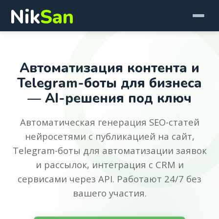
Nik
San
Автоматизация контента и
Telegram-боты для бизнеса
— AI-решения под ключ
Автоматическая генерация SEO-статей
нейросетями с публикацией на сайт,
Telegram-боты для автоматизации заявок
и рассылок, интеграция с CRM и
сервисами через API. Работают 24/7 без
вашего участия.