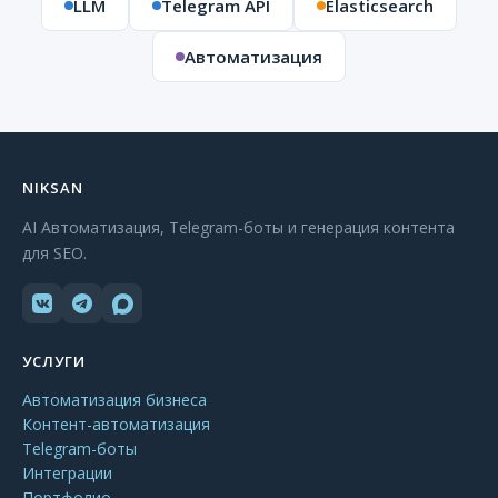
LLM
Telegram API
Elasticsearch
Автоматизация
NIKSAN
AI Автоматизация, Telegram-боты и генерация контента
для SEO.
УСЛУГИ
Автоматизация бизнеса
Контент-автоматизация
Telegram-боты
Интеграции
Портфолио