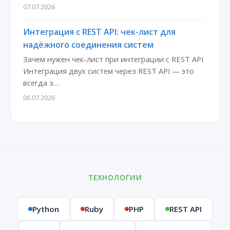
07.07.2026
Интеграция с REST API: чек-лист для
надёжного соединения систем
Зачем нужен чек-лист при интеграции с REST API
Интеграция двух систем через REST API — это
всегда з…
06.07.2026
ТЕХНОЛОГИИ
Python
Ruby
PHP
REST API