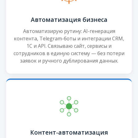
Автоматизация бизнеса
Автоматизирую рутину: AI-генерация
контента, Telegram-боты и интеграции CRM,
1С и API. Связываю сайт, сервисы и
сотрудников в единую систему — без потери
заявок и ручного дублирования данных.
Контент-автоматизация