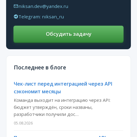
niksan.dev@yandex.ru
Telegram: niksan_ru
Обсудить задачу
Последнее в блоге
Чек-лист перед интеграцией через API
сэкономит месяцы
Команда выходит на интеграцию через API:
бюджет утверждён, сроки названы,
разработчики получили дос…
05.08.2026