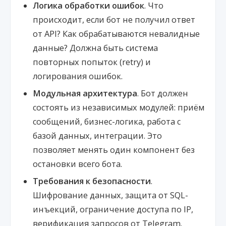
Логика обработки ошибок
. Что
происходит, если бот не получил ответ
от API? Как обрабатываются невалидные
данные? Должна быть система
повторных попыток (retry) и
логирования ошибок.
Модульная архитектура
. Бот должен
состоять из независимых модулей: приём
сообщений, бизнес-логика, работа с
базой данных, интеграции. Это
позволяет менять один компонент без
остановки всего бота.
Требования к безопасности
.
Шифрование данных, защита от SQL-
инъекций, ограничение доступа по IP,
верификация запросов от Telegram.