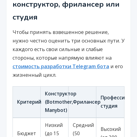
конструктор, фрилансер или
студия
Чтобы принять взвешенное решение,
нужно честно оценить три основных пути. У
каждого есть свои сильные и слабые
стороны, которые напрямую влияют на
стоимость разработки Telegram бота
и его
жизненный цикл.
Конструктор
Профессионал
Критерий
(Botmother,
Фрилансер
студия
Manybot)
Низкий
Средний
Высокий
Бюджет
(до 15
(50