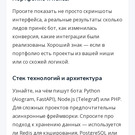
Просите показать не просто скриншоты
интерфейса, а реальные результаты: сколько
лидов принёс бот, как изменилась
конверсия, какие интеграции были
реализованы. Хороший знак — если в
портфолио есть проекты из вашей ниши
или со схожей логикой.
Стек технологий и архитектура
Узнайте, на чём пишут бота: Python
(Aiogram, FastAPI), Node.js (Telegraf) или PHP.
Для сложных проектов предпочтительны
асинхронные фреймворки. Спросите про
подход к хранению данных — используется
ли Redis для кэширования, PostgreSQL или